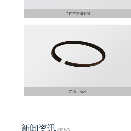
广西不锈钢卡圈
广西止动环
新闻资讯
/NEWS