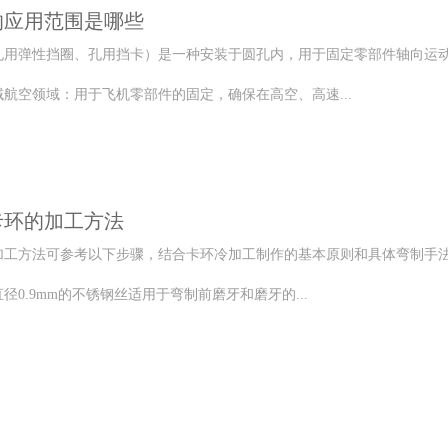
的应用范围是哪些
孔用弹性挡圈、孔用挡卡）是一种安装于圆孔内，用于固定零部件轴向运
航空领域：用于飞机零部件的固定，确保在高空、高速...
卡环的加工方法
加工方法可参考以下步骤，结合卡环冷加工制作的基本原则和具体弯制手
径0.9mm的不锈钢丝适用于弯制前磨牙和磨牙的...