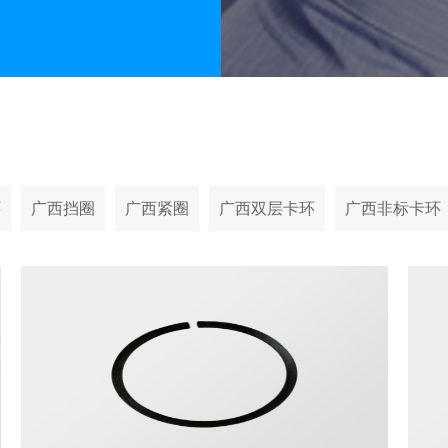
环
广西挡圈
广西紧圈
广西双层卡环
广西非标卡环