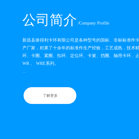
公司简介
/Company Profile
新昌县徕得利卡环有限公司是各种型号的国标、非标标准件
产厂家，积累了十余年的标准件生产经验，工艺成熟，技术
环、卡圈、紧圈、扣环、定位环、卡簧、挡圈、轴用卡环、止动环
WR 、 WRE系列。
...
了解更多