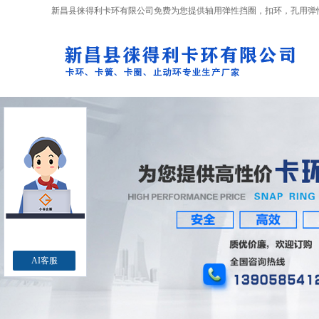
新昌县徕得利卡环有限公司免费为您提供
轴用弹性挡圈
，扣环，孔用弹
AI客服