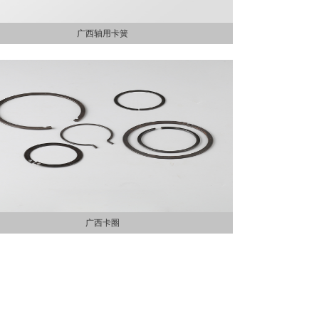
广西轴用卡簧
广西卡圈