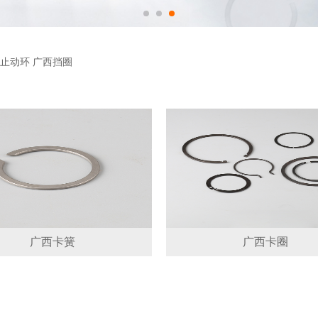
止动环
广西挡圈
广西卡簧
广西卡圈