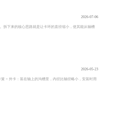
2026-07-06
拆下来的核心思路就是‌让卡环的直径缩小‌，使其能从轴槽
2026-05-23
簧 = 外卡：装在轴上的沟槽里，内径比轴径略小，安装时用