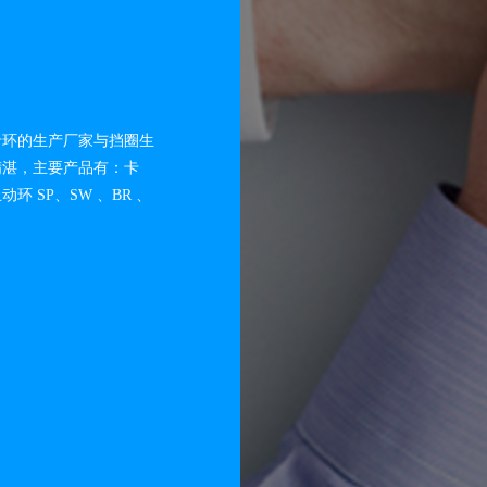
卡环的生产厂家与挡圈生
精湛，主要产品有：卡
 SP、SW 、BR 、