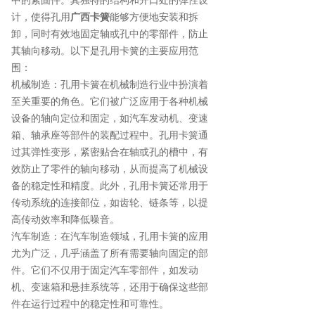
中的紧固件。其独特的结构和开口处的弹性设
计，使得孔用
广西卡簧
能够方便地安装和拆
卸，同时有效地固定轴或孔中的零部件，防止
其轴向移动。以下是孔用卡簧的主要应用范
围：
机械制造：孔用卡簧在机械制造行业中扮演着
至关重要的角色。它们被广泛应用于各种机械
设备的轴向定位和固定，如汽车发动机、变速
箱、轴承座等部件的装配过程中。孔用卡簧通
过其弹性变形，紧密贴合在轴或孔的槽中，有
效防止了零件的轴向移动，从而提高了机械设
备的稳定性和精度。此外，孔用卡簧还常用于
传动系统的连接部位，如齿轮、链条等，以提
高传动效率和降低噪音。
汽车制造：在汽车制造领域，孔用卡簧的应用
尤为广泛，几乎涵盖了所有需要轴向固定的部
件。它们不仅用于固定汽车零部件，如发动
机、变速箱和悬挂系统等，还用于确保这些部
件在运行过程中的稳定性和可靠性。