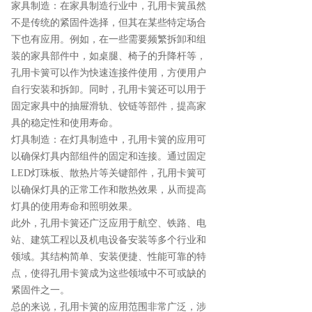
家具制造：在家具制造行业中，孔用卡簧虽然
不是传统的紧固件选择，但其在某些特定场合
下也有应用。例如，在一些需要频繁拆卸和组
装的家具部件中，如桌腿、椅子的升降杆等，
孔用卡簧可以作为快速连接件使用，方便用户
自行安装和拆卸。同时，孔用卡簧还可以用于
固定家具中的抽屉滑轨、铰链等部件，提高家
具的稳定性和使用寿命。
灯具制造：在灯具制造中，孔用卡簧的应用可
以确保灯具内部组件的固定和连接。通过固定
LED灯珠板、散热片等关键部件，孔用卡簧可
以确保灯具的正常工作和散热效果，从而提高
灯具的使用寿命和照明效果。
此外，孔用卡簧还广泛应用于航空、铁路、电
站、建筑工程以及机电设备安装等多个行业和
领域。其结构简单、安装便捷、性能可靠的特
点，使得孔用卡簧成为这些领域中不可或缺的
紧固件之一。
总的来说，孔用卡簧的应用范围非常广泛，涉