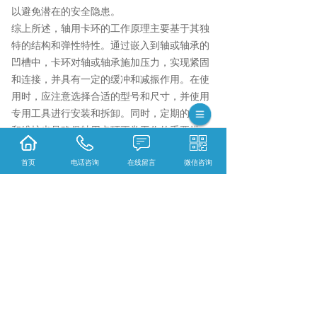
以避免潜在的安全隐患。
综上所述，轴用卡环的工作原理主要基于其独
特的结构和弹性特性。通过嵌入到轴或轴承的
凹槽中，卡环对轴或轴承施加压力，实现紧固
和连接，并具有一定的缓冲和减振作用。在使
用时，应注意选择合适的型号和尺寸，并使用
专用工具进行安装和拆卸。同时，定期的检查
和维护也是确保轴用卡环正常工作的重要措
施。
首页
电话咨询
在线留言
微信咨询