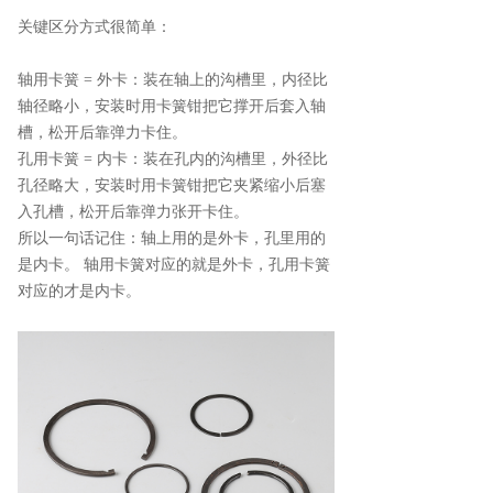
关键区分方式很简单：
轴用卡簧 = 外卡：装在轴上的沟槽里，内径比
轴径略小，安装时用卡簧钳把它撑开后套入轴
槽，松开后靠弹力卡住。
孔用卡簧 = 内卡：装在孔内的沟槽里，外径比
孔径略大，安装时用卡簧钳把它夹紧缩小后塞
入孔槽，松开后靠弹力张开卡住。
所以一句话记住：轴上用的是外卡，孔里用的
是内卡。 轴用卡簧对应的就是外卡，孔用卡簧
对应的才是内卡。