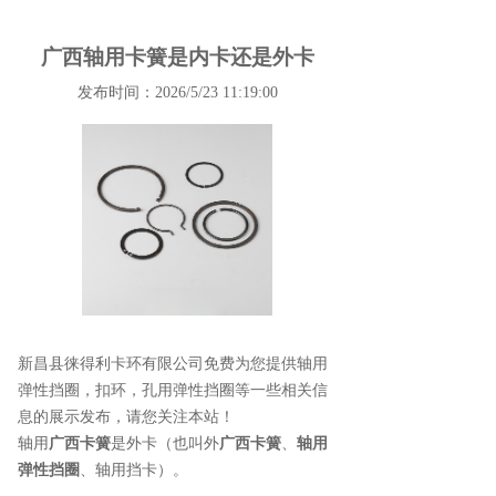
广西轴用卡簧是内卡还是外卡
发布时间：2026/5/23 11:19:00
新昌县徕得利卡环有限公司免费为您提供
轴用
弹性挡圈
，扣环，孔用弹性挡圈等一些相关信
息的展示发布，请您关注本站！
轴用
广西卡簧
是外卡（也叫外
广西卡簧
、
轴用
弹性挡圈
、轴用挡卡）。