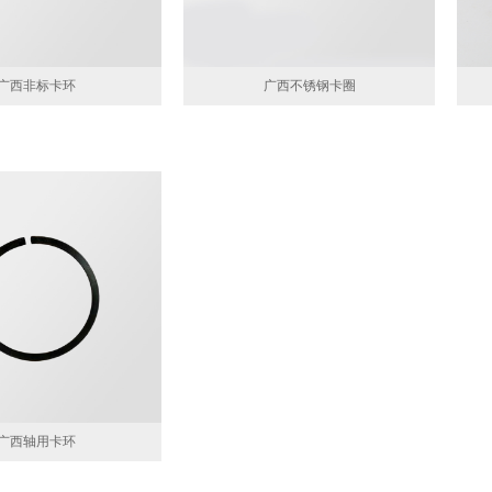
广西非标卡环
广西不锈钢卡圈
广西轴用卡环