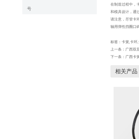
在制造过程中，
号
和模具设计，通
请注意，尽管卡
轴用弹性挡圈口
标签：
卡簧
,
卡环
,
上一条：
广西双
下一条：
广西卡
相关产品