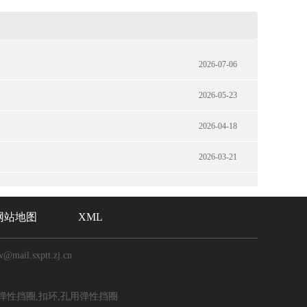
2026-07-06
2026-05-23
2026-04-18
2026-03-21
网站地图
XML
ail.sxptt.zj.cn
性挡圈,扣环,孔用弹性挡圈