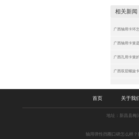
相关新闻
广西轴用卡环
广西轴用卡簧
广西孔用卡簧
广西双层螺旋
首页
关于我
地址：新昌县梅
轴用弹性挡圈口碑怎么样？