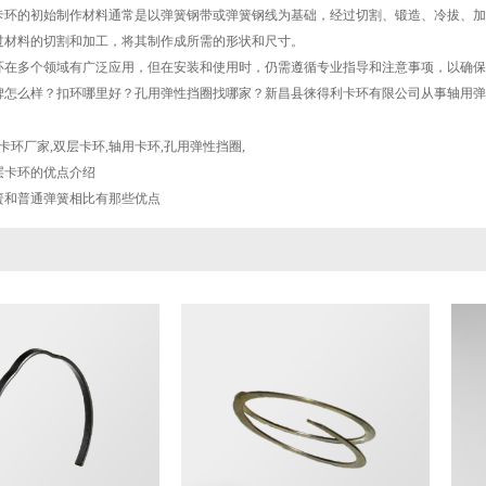
卡环的初始制作材料通常是以弹簧钢带或弹簧钢线为基础，经过切割、锻造、冷拔、加
过材料的切割和加工，将其制作成所需的形状和尺寸。
环在多个领域有广泛应用，但在安装和使用时，仍需遵循专业指导和注意事项，以确保
碑怎么样？扣环哪里好？孔用弹性挡圈找哪家？新昌县徕得利卡环有限公司从事轴用弹性
卡环厂家
,
双层卡环
,
轴用卡环
,
孔用弹性挡圈
,
层卡环的优点介绍
簧和普通弹簧相比有那些优点